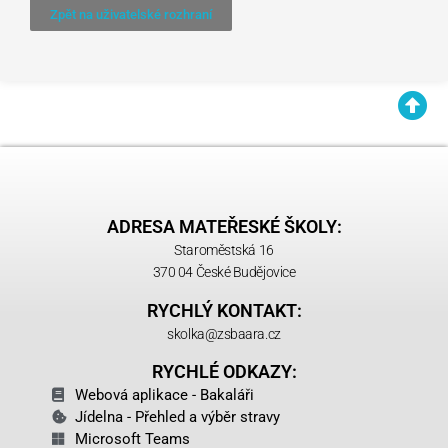
Zpět na uživatelské rozhraní
ADRESA MATEŘESKÉ ŠKOLY:
Staroměstská 16
370 04 České Budějovice
RYCHLÝ KONTAKT:
skolka@zsbaara.cz
RYCHLÉ ODKAZY:
Webová aplikace - Bakaláři
Jídelna - Přehled a výběr stravy
Microsoft Teams