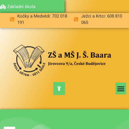
Mateřská škola
Základní škola
Kočky a Medvědi: 702 018
Ježci a Krtci: 608 810
191
065