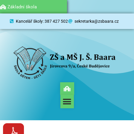
Mateřská škola
Základní škola
Kancelář školy: 387 427 502
sekretarka@zsbaara.cz