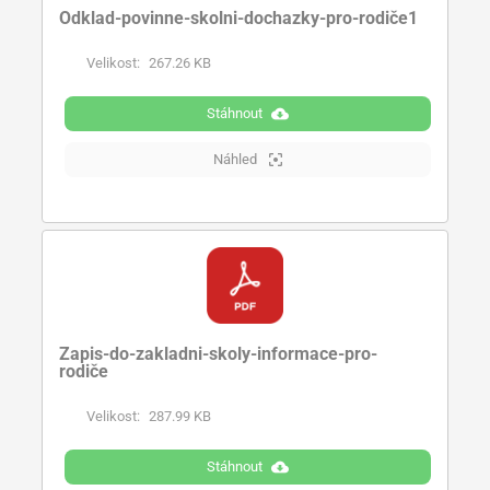
Odklad-povinne-skolni-dochazky-pro-rodiče1
Velikost:
267.26 KB
Stáhnout
Náhled
Zapis-do-zakladni-skoly-informace-pro-
rodiče
Velikost:
287.99 KB
Stáhnout