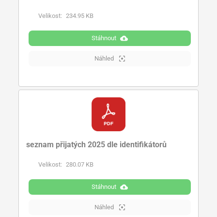
Velikost:
234.95 KB
Stáhnout
Náhled
seznam přijatých 2025 dle identifikátorů
Velikost:
280.07 KB
Stáhnout
Náhled