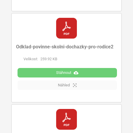
Odklad-povinne-skolni-dochazky-pro-rodice2
Velikost:
259.92 KB
Stáhnout
Náhled