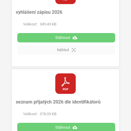
vyhlášení zápisu 2026
Velikost:
349.43 KB
Stáhnout
Náhled
seznam přijatých 2026 dle identifikátorů
Velikost:
378.03 KB
Stáhnout