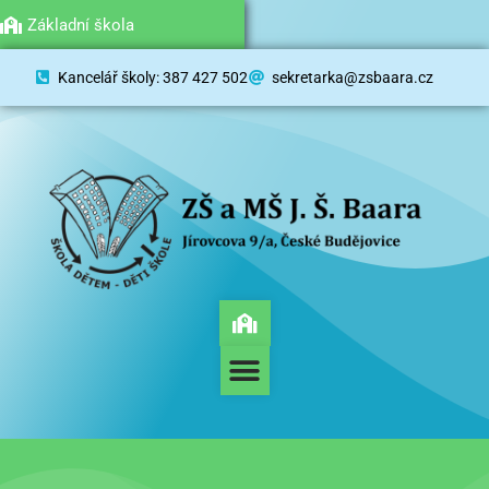
Mateřská škola
Základní škola
Kancelář školy: 387 427 502
sekretarka@zsbaara.cz