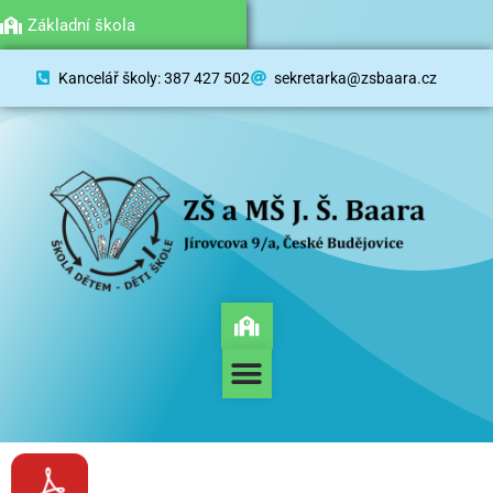
Mateřská škola
Základní škola
Kancelář školy: 387 427 502
sekretarka@zsbaara.cz