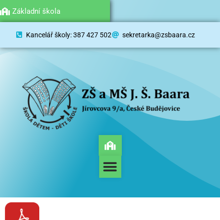
Mateřská škola
Základní škola
Kancelář školy: 387 427 502
sekretarka@zsbaara.cz