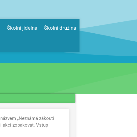
Školní jídelna
Školní družina
 s názvem „Neznámá zákoutí
li akci zopakovat. Vstup