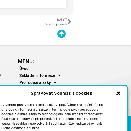
DALŠÍ
Vánoční jarmark
MENU:
Úvod
y
Základní informace
Pro rodiče a žáky
Školní jídelna
Spravovat Souhlas s cookies
Školní družina
Abychom poskytli co nejlepší služby, používáme k ukládání a/nebo
přístupu k informacím o zařízení, technologie jako jsou soubory
cookies. Souhlas s těmito technologiemi nám umožní zpracovávat
údaje, jako je chování při procházení nebo jedinečná ID na tomto
webu. Nesouhlas nebo odvolání souhlasu může nepříznivě ovlivnit
určité vlastnosti a funkce.