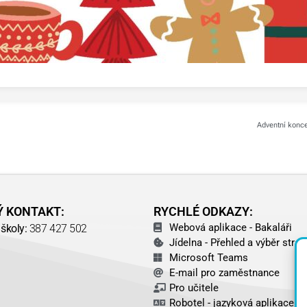
Adventní konce
Ý KONTAKT:
RYCHLÉ ODKAZY:
Webová aplikace - Bakaláři
školy:
387 427 502
Jídelna - Přehled a výběr strav
Microsoft Teams
E-mail pro zaměstnance
Pro učitele
Robotel - jazyková aplikace