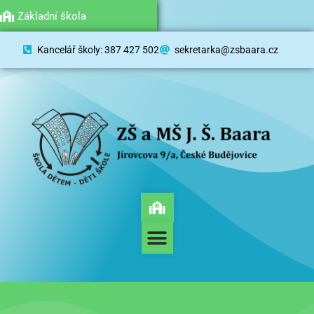
Mateřská škola
Základní škola
Kancelář školy: 387 427 502
sekretarka@zsbaara.cz