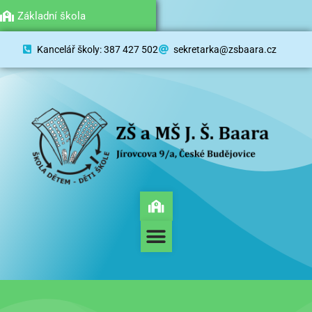
Mateřská škola
Základní škola
Kancelář školy: 387 427 502
sekretarka@zsbaara.cz