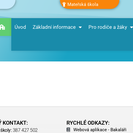
Mateřská škola
Úvod
Základní informace
Pro rodiče a žáky
Ý KONTAKT:
RYCHLÉ ODKAZY:
Webová aplikace - Bakaláři
školy:
387 427 502