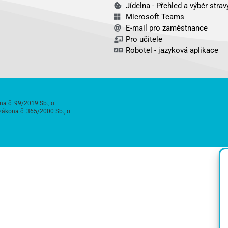
Jídelna - Přehled a výběr strav
Microsoft Teams
E-mail pro zaměstnance
Pro učitele
Robotel - jazyková aplikace
na č. 99/2019 Sb., o
zákona č. 365/2000 Sb., o